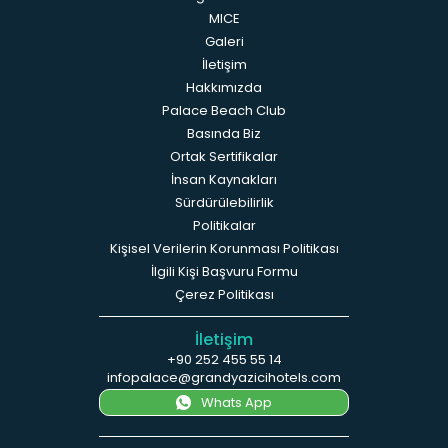
MICE
Galeri
İletişim
Hakkımızda
Palace Beach Club
Basında Biz
Ortak Sertifikalar
İnsan Kaynakları
Sürdürülebilirlik
Politikalar
Kişisel Verilerin Korunması Politikası
İlgili Kişi Başvuru Formu
Çerez Politikası
İletişim
+90 252 455 55 14
infopalace@grandyazicihotels.com
Whats App