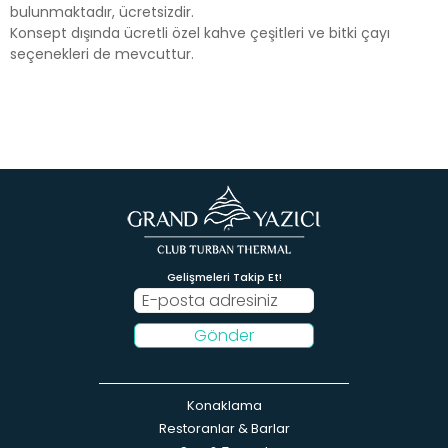
bulunmaktadır, ücretsizdir.
Konsept dışında ücretli özel kahve çeşitleri ve bitki çayı
seçenekleri de mevcuttur.
Gelişmeleri Takip Et!
Gönder
Konaklama
Restoranlar & Barlar