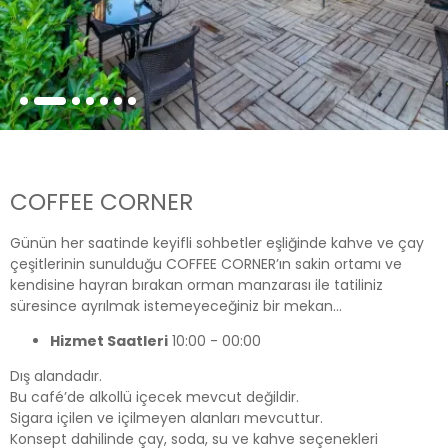
COFFEE CORNER
Günün her saatinde keyifli sohbetler eşliğinde kahve ve çay
çeşitlerinin sunulduğu COFFEE CORNER’ın sakin ortamı ve
kendisine hayran bırakan orman manzarası ile tatiliniz
süresince ayrılmak istemeyeceğiniz bir mekan…
Hizmet Saatleri
10:00 - 00:00
Dış alandadır.
Bu café’de alkollü içecek mevcut değildir.
Sigara içilen ve içilmeyen alanları mevcuttur.
Konsept dahilinde çay, soda, su ve kahve seçenekleri