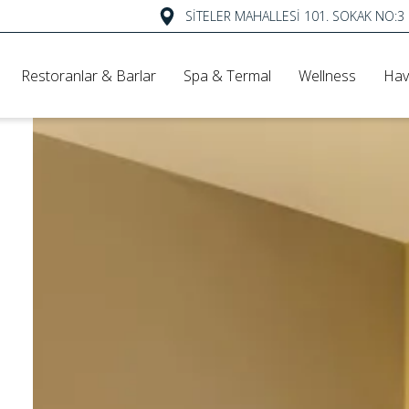
SİTELER MAHALLESİ 101. SOKAK NO:
Restoranlar & Barlar
Spa & Termal
Wellness
Hav