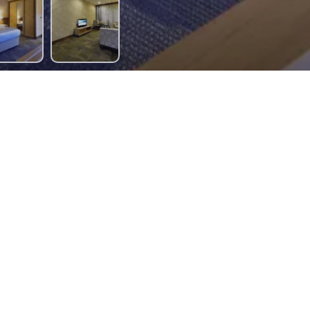
tişim