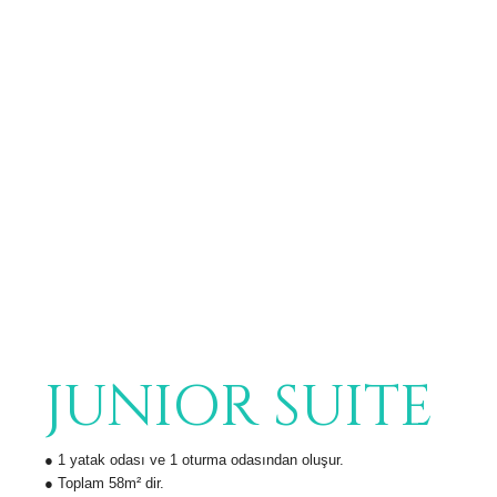
JUNIOR SUITE
● 1 yatak odası ve 1 oturma odasından oluşur.
● Toplam 58m² dir.